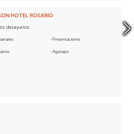
SON HOTEL ROSARIO
tos desayunos:
sariales
• Presentaciones
sarios
• Agasajos