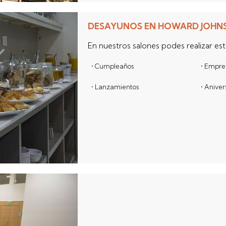
DESAYUNOS EN HOWARD JOHN
En nuestros salones podes realizar es
• Cumpleaños
• Empre
• Lanzamientos
• Aniver