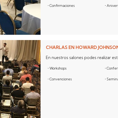
• Confirmaciones
• Aniver
CHARLAS EN HOWARD JOHNSON
En nuestros salones podes realizar es
• Workshops
• Confe
• Convenciones
• Semin