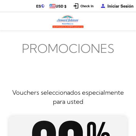
Iniciar Sesión
ES
USD $
Check In
PROMOCIONES
Vouchers seleccionados especialmente
para usted