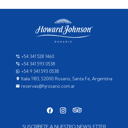
+54 341 528 1460
+54 341 593 0538
+54 9 341 593 0538
Italia 1183, S2000 Rosario, Santa Fe, Argentina
reservas@hjrosario.com.ar
SUSCRÍBETE A NUESTRO NEWSLETTER