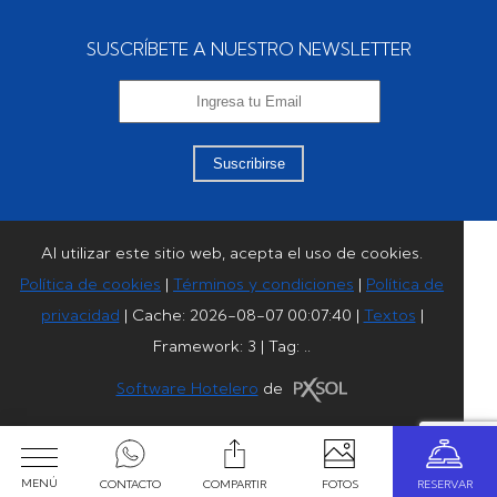
SUSCRÍBETE A NUESTRO NEWSLETTER
Suscribirse
Al utilizar este sitio web, acepta el uso de cookies.
Política de cookies
|
Términos y condiciones
|
Política de
privacidad
|
Cache: 2026-08-07 00:07:40 |
Textos
|
Framework: 3 |
Tag:
..
Software Hotelero
de
MENÚ
CONTACTO
COMPARTIR
FOTOS
RESERVAR