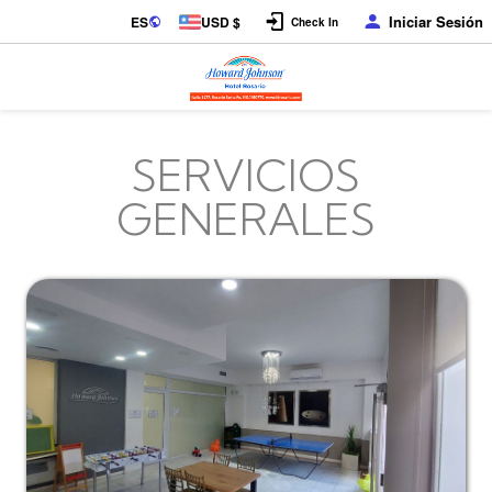
Iniciar Sesión
ES
USD $
Check In
SERVICIOS
GENERALES