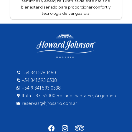
tensiones y energiza. Disfruta de este oasis de
bienestar diseñado para proporcionar confort y
tecnología de vanguardia.
+54 341 528 1460
+54 341 593 0538
+54 9 341 593 0538
Italia 1183, S2000 Rosario, Santa Fe, Argentina
reservas@hjrosario.com.ar