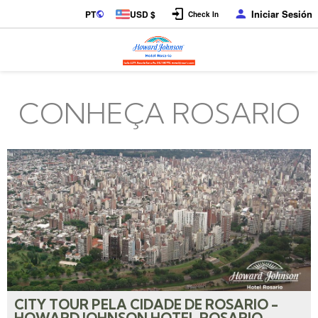
Iniciar Sesión
PT
USD $
Check In
CONHEÇA ROSARIO
CITY TOUR PELA CIDADE DE ROSARIO -